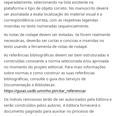
separadamente, selecionando na lista existente na
plataforma o tipo de objeto correto. No manuscrito deverá
ser assinalada a exata localização do material visual e a
correspondência correta, com as respetivas legendas
inseridas no texto numeradas sequencialmente.
​As notas de rodapé devem ser evitadas. Se forem realmente
necessárias, deverão ser curtas e concisas e inseridas no
texto usando a ferramenta de notas de rodapé.
As referências bibliográficas devem ser bem estruturadas e
construídas consoante a norma selecionada e/ou aprovada
no momento do projeto editorial. Para mais informações
sobre normas e como construir as suas referências
bibliográficas, consulte o guia dos Serviços de
Documentação e Bibliotecas:
https://guias.usdb.uminho.pt/citar_referenciar
.
​Os índices remissivos terão de ser autorizados pela Editora e
serão construídos pelos autores. A Editora fornecerá o
documento paginado para auxiliar no processo de