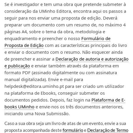
Se é investigador e tem uma obra que pretende submeter à
consideração da UMinho Editora, encontra aqui os passos a
seguir para nos enviar uma proposta de edição. Deverá
preparar um documento com um resumo de, no máximo 4
páginas A4, sobre o tema da obra, metodologia e
enquadramento e preencher o nosso
Formulário​ de
Proposta de Edição
com as características principais do livro
e enviar o documento com o resumo. Não esquecer ainda
de preencher e assinar a
Declaração de autoria e autorização
e publicação
e enviar também através da plataforma em
formato PDF (assinado digitalmente ou com assinatura
manual digitalizada). Envie e-mail para
helpdesk@editora.uminho.pt para ser criado um utilizador
na plataforma de Ebooks, conseguir submeter os
documentos pedidos. Depois, faz login na
Plataforma de E-
books UMinho
e envie-nos os três documentos anteriores,
iniciando uma Nova Submissão.
Caso a sua obra seja um livro de atas de um evento, envie a sua
proposta acompanhada deste
formulário
e
Declaração de Termo