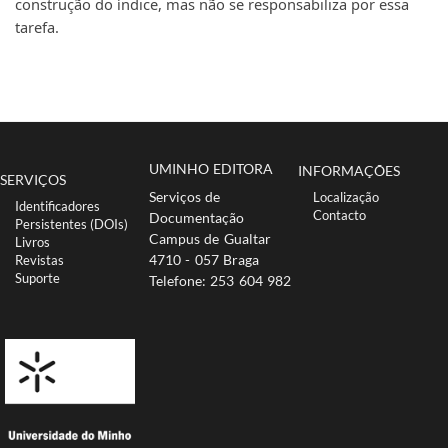
construção do índice, mas não se responsabiliza por essa
tarefa.​
UMINHO EDITORA
INFORMAÇÕES
SERVIÇOS
Serviços de
Localização
Identificadores
Co​ntacto
Documentação
Persistentes (DOIs)
Campus de Gualtar
Livros
​4710 - ​057 Braga
Revistas
Suporte
Telefone: 253 604 982​