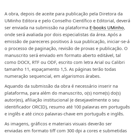
A obra, depois de aceite para publicação pela Diretora da
UMinho Editora e pelo Conselho Científico e Editorial, deverá
ser enviada na submissão na plataforma
E-books UMinho
,
onde será avaliada por dois especialistas da área. Após a
emissão de pareceres positivos à sua publicação, iniciar-se-á
o processo de paginação, revisão de provas e publicação. O
manuscrito será enviado em formato aberto editável, tal
como DOCX, RTF ou ODF, escrito com letra Arial ou Calibri
tamanho 11, espaçamento 1,5. As páginas terão todas
numeração sequencial, em algarismos árabes.
Aquando da submissão da obra é necessário inserir na
plataforma, para além do manuscrito,
​ o(s) nome(s) do(s)
autor(es), afiliação institucional
(e desejavelmente o seu
identificador ORCID),
resumo até 100 palavras em português
e inglês e até cinco palavras-chave em português e inglês.
As imagens, gráficos e materiais visuais deverão ser
enviadas em formato tiff com 300 dpi a cores e submetidas