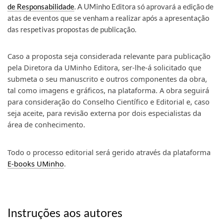
de Responsabilidade
. A UMinho Editora só aprovará a edição de
atas de eventos que se venham a realizar após a apresentação
das respetivas propostas de publicação.
Caso a proposta seja considerada relevante para publicação
pela Diretora da UMinho Editora, ser-lhe-á solicitado que
submeta o seu manuscrito e outros componentes da obra,
tal como imagens e gráficos, na plataforma.
A obra seguirá
para consideração do Conselho Científico e Editorial e, caso
seja aceite, para revisão externa por dois especialistas da
área de conhecimento.
Todo o processo editorial será gerido através da plataforma
E-books UMinho
.
Instruções aos autores