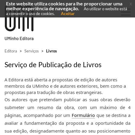
Este website utiliza cookies para lhe proporcionar uma
x
melhor experiência de navegação.
Ao utilizar o website está
Aceitar
a consentir o uso de cookies.
Editora
>
Serviços
>
Livros
Serviço de Publicação de Livros
A Editora está aberta a propostas de edição de autores 
membros da UMinho e de autores exteriores, bem como a 
propostas para tradução de obras estrangeiras.
Os autores que pretendam publicar as suas obras deverão 
submeter um r
esumo da obra, com um máximo de 4 
páginas
, acompanhado por um 
Formulário
 que se destina a 
avaliar a fundamentação da proposta e a oportunidade da 
sua edição, designadamente quanto ao seu posicionamento 