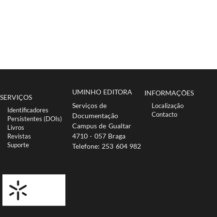
UMINHO EDITORA
INFORMAÇÕES
SERVIÇOS
Serviços de
Localização
Identificadores
Co​ntacto
Documentação
Persistentes (DOIs)
Campus de Gualtar
Livros
​4710 - ​057 Braga
Revistas
Suporte
Telefone: 253 604 982​