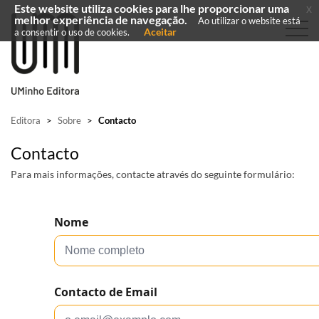
Este website utiliza cookies para lhe proporcionar uma
x
melhor experiência de navegação.
Ao utilizar o website está
Aceitar
a consentir o uso de cookies.
Editora
>
Sobre
>
Contacto
Contacto
Para mais informações, contacte através do seguinte formulário: