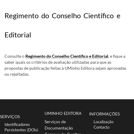
Regimento do Conselho Científico e
Editorial
​Consulte o
Regimento do Conselho Científico e Editorial
, e fique a
saber quais os critérios de avaliação utilizadas para que as
propostas de publicação feitas à UMinho Editora sejam aprovadas
ou rejeitadas.
UMINHO EDITORA
INFORMAÇÕES
SERVIÇOS
Serviços de
Localização
Identificadores
Co​ntacto
Documentação
Persistentes (DOIs)