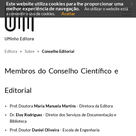
Este website utiliza cookies para lhe proporcionar uma
x
melhor experiência de navegação.
Ao utilizar o website está
Aceitar
a consentir o uso de cookies.
Editora
>
Sobre
>
Conselho Editorial
Me​mbros do Co​​​​nselho Científico e
Editorial
Prof. Doutora
Maria Manuela Martins
- Diretora da Editora
Dr.
Eloy Rodrigues
- Diretor dos Serviços de Documentação e
Biblioteca
Prof. Doutor
Daniel Oliveira
- Escola de Engenharia