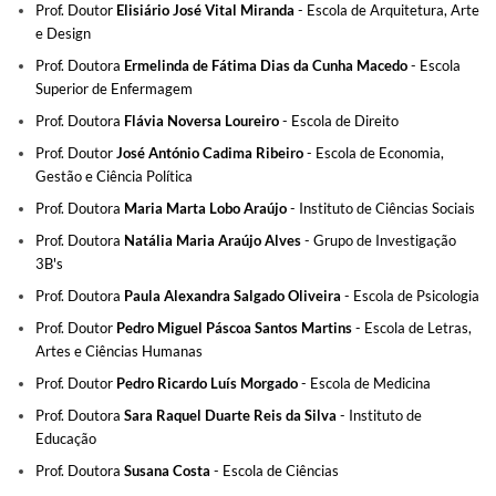
Prof. Doutor
Elisiário José Vital Miranda
- Escola de Arquitetura, Arte
e Design
Prof. Doutora
Ermelinda de Fátima Dias da Cunha Macedo
- Escola
Superior de
Enfermagem
Prof. Doutora
Flávia Noversa Loureiro
- Escola de Direito
Prof. Doutor
José António Cadima Ribeiro
- Escola de Economia,
Gestão e Ciência Política
Prof. Doutora
Maria Marta Lobo Araújo
- Instituto de Ciências Sociais
Prof. Doutora
Natália Maria Araújo Alves
- Grupo de Investigação
3B's
Prof. Doutora
Paula Alexandra Salgado Oliveira
- Escola de Psicologia
Prof. Doutor
Pedro Miguel Páscoa Santos Martins
- Escola de Letras,
Artes e Ciências
Humanas
Prof. Doutor
Pedro Ricardo Luís Morgado
- Escola de Medicina
Prof. Doutora
Sara Raquel Duarte Reis da Silva
- Instituto de
Educação
Prof. Doutora
Susana Costa
- Escola de Ciências